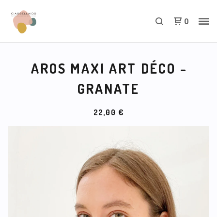
0
AROS MAXI ART DÉCO -
GRANATE
22,00
€