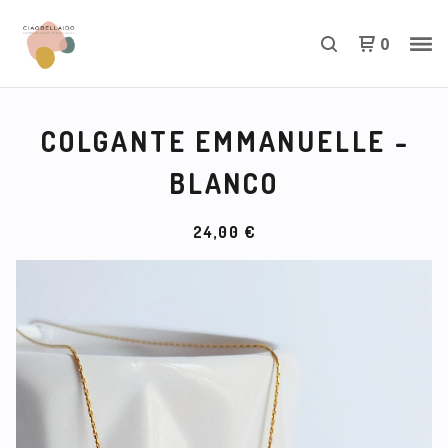
0
COLGANTE EMMANUELLE -
BLANCO
24,00
€