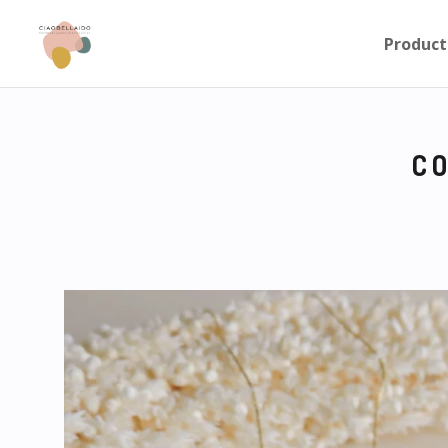
Product
C