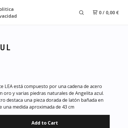
olitica
0
/
0,00
€
ivacidad
ZUL
nte LEA está compuesto por una cadena de acero
 oro y varias piedras naturales de Angelita azul.
tro destaca una pieza dorada de latón bañada en
ne una medida aproximada de 43 cm
Add to Cart