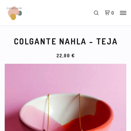
0
COLGANTE NAHLA - TEJA
22,00
€