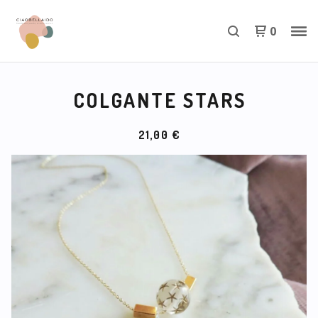
0
COLGANTE STARS
21,00
€