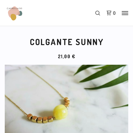
0
COLGANTE SUNNY
21,00
€