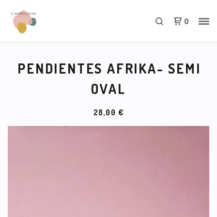
0
PENDIENTES AFRIKA- SEMI
OVAL
28,00
€