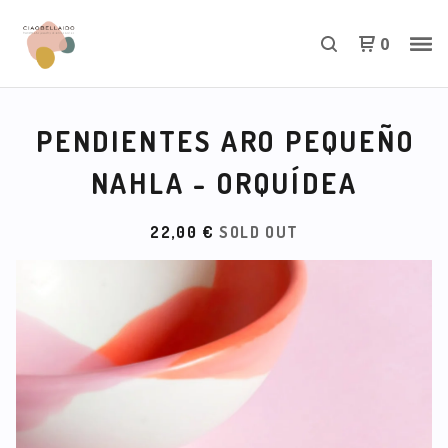
0
PENDIENTES ARO PEQUEÑO
NAHLA - ORQUÍDEA
22,00
€
SOLD OUT