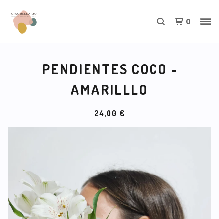
0
PENDIENTES COCO -
AMARILLLO
24,00
€