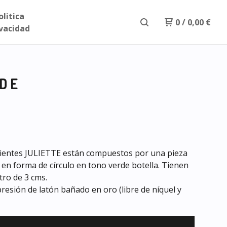
olitica
0
/
0,00
€
ivacidad
RDE
ientes JULIETTE están compuestos por una pieza
 en forma de círculo en tono verde botella. Tienen
ro de 3 cms.
presión de latón bañado en oro (libre de níquel y