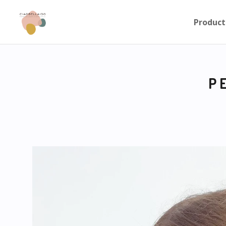
Product
P