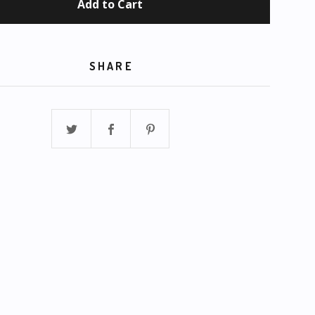
Add to Cart
SHARE