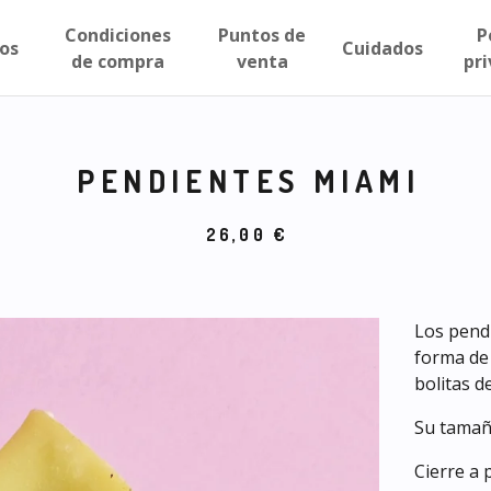
Condiciones
Puntos de
P
os
Cuidados
de compra
venta
pr
PENDIENTES MIAMI
26,00
€
Los pend
forma de 
bolitas d
Su tamaño
Cierre a 