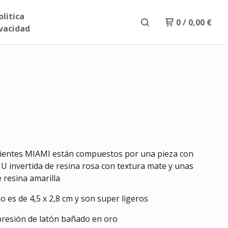
olitica
0
/
0,00
€
ivacidad
ientes MIAMI están compuestos por una pieza con
U invertida de resina rosa con textura mate y unas
e resina amarilla
 es de 4,5 x 2,8 cm y son super ligeros
presión de latón bañado en oro