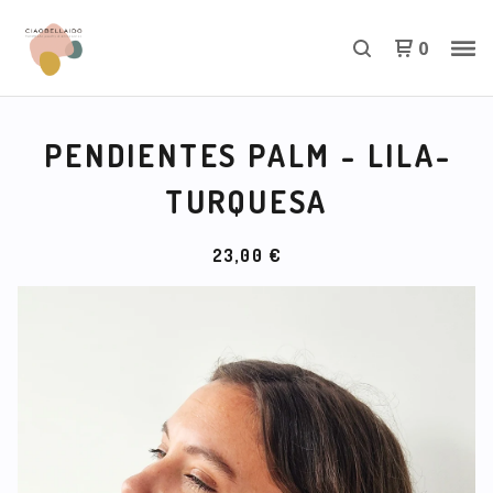
0
PENDIENTES PALM - LILA-
TURQUESA
23,00
€